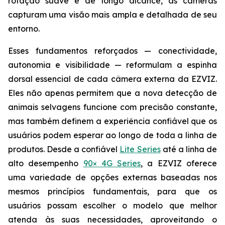
rotação suave e de longo alcance, as câmeras
capturam uma visão mais ampla e detalhada de seu
entorno.
Esses fundamentos reforçados — conectividade,
autonomia e visibilidade — reformulam a espinha
dorsal essencial de cada câmera externa da EZVIZ.
Eles não apenas permitem que a nova detecção de
animais selvagens funcione com precisão constante,
mas também definem a experiência confiável que os
usuários podem esperar ao longo de toda a linha de
produtos. Desde a confiável
Lite Series
até a linha de
alto desempenho
90× 4G Series
, a EZVIZ oferece
uma variedade de opções externas baseadas nos
mesmos princípios fundamentais, para que os
usuários possam escolher o modelo que melhor
atenda às suas necessidades, aproveitando o