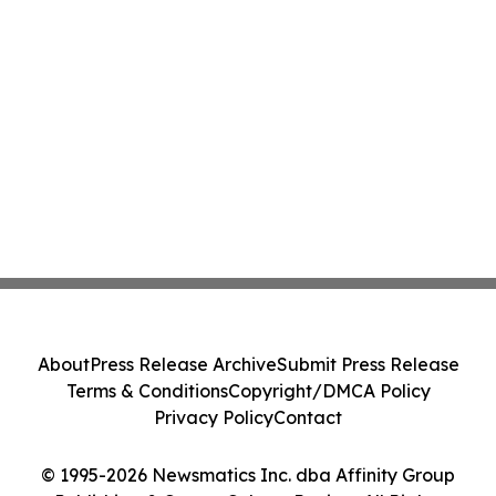
About
Press Release Archive
Submit Press Release
Terms & Conditions
Copyright/DMCA Policy
Privacy Policy
Contact
© 1995-2026 Newsmatics Inc. dba Affinity Group